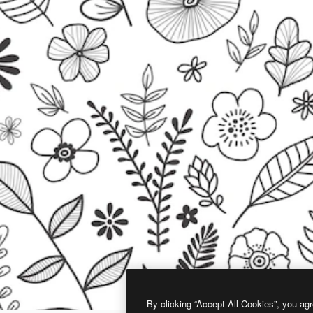
By clicking “Accept All Cookies”, you agr