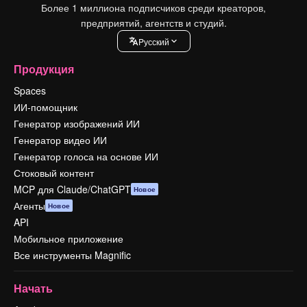
Более 1 миллиона подписчиков среди креаторов,
предприятий, агентств и студий.
Pусский
Продукция
Spaces
ИИ-помощник
Генератор изображений ИИ
Генератор видео ИИ
Генератор голоса на основе ИИ
Стоковый контент
MCP для Claude/ChatGPT
Новое
Агенты
Новое
API
Мобильное приложение
Все инструменты Magnific
Начать