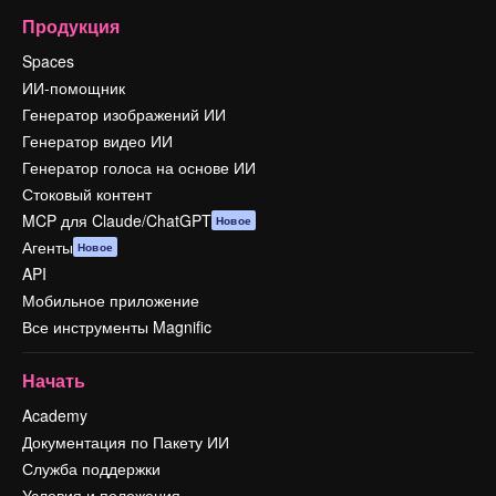
Продукция
Spaces
ИИ-помощник
Генератор изображений ИИ
Генератор видео ИИ
Генератор голоса на основе ИИ
Стоковый контент
MCP для Claude/ChatGPT
Новое
Агенты
Новое
API
Мобильное приложение
Все инструменты Magnific
Начать
Academy
Документация по Пакету ИИ
Служба поддержки
Условия и положения