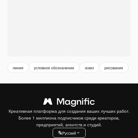
линия
условное обозначение
эскиз
рисование
ко
Креативная платформа для создания ваших лучших работ.
Более 1 миллиона подписчиков среди креаторов,
предприятий, агентств и студий.
Pусский