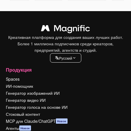
Креативная платформа для создания ваших лучших работ.
Более 1 миллиона подписчиков среди креаторов,
предприятий, агентств и студий.
Pусский
Продукция
Spaces
ИИ-помощник
Генератор изображений ИИ
Генератор видео ИИ
Генератор голоса на основе ИИ
Стоковый контент
MCP для Claude/ChatGPT
Новое
Агенты
Новое