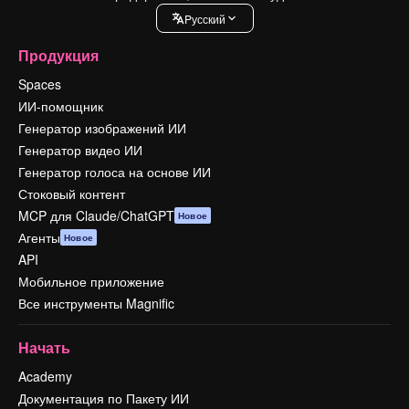
Pусский
Продукция
Spaces
ИИ-помощник
Генератор изображений ИИ
Генератор видео ИИ
Генератор голоса на основе ИИ
Стоковый контент
MCP для Claude/ChatGPT
Новое
Агенты
Новое
API
Мобильное приложение
Все инструменты Magnific
Начать
Academy
Документация по Пакету ИИ