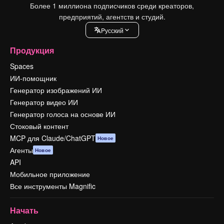
Более 1 миллиона подписчиков среди креаторов,
предприятий, агентств и студий.
Pусский
Продукция
Spaces
ИИ-помощник
Генератор изображений ИИ
Генератор видео ИИ
Генератор голоса на основе ИИ
Стоковый контент
MCP для Claude/ChatGPT
Новое
Агенты
Новое
API
Мобильное приложение
Все инструменты Magnific
Начать