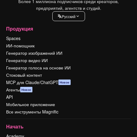
Более 1 миллиона подписчиков среди креаторов,
предприятий, агентств и студий.
Pусский
Продукция
Spaces
ИИ-помощник
Генератор изображений ИИ
Генератор видео ИИ
Генератор голоса на основе ИИ
Стоковый контент
MCP для Claude/ChatGPT
Новое
Агенты
Новое
API
Мобильное приложение
Все инструменты Magnific
Начать
Academy