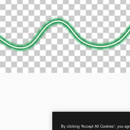
By clicking “Accept All Cookies”, you agr