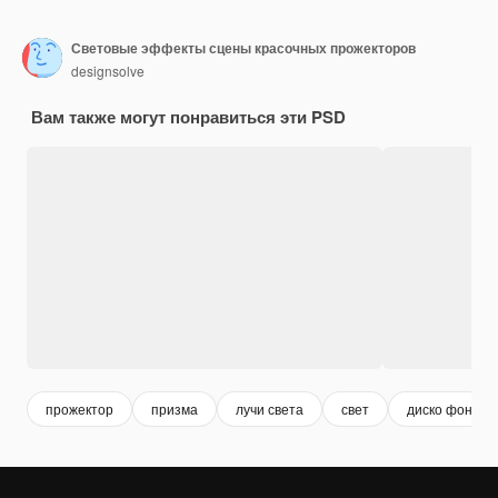
Световые эффекты сцены красочных прожекторов
designsolve
Вам также могут понравиться эти PSD
прожектор
призма
лучи света
свет
диско фон