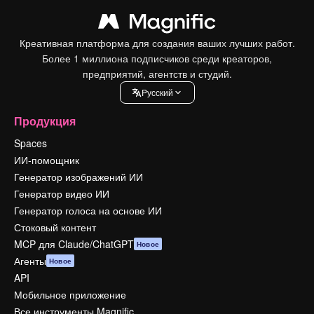
Креативная платформа для создания ваших лучших работ.
Более 1 миллиона подписчиков среди креаторов,
предприятий, агентств и студий.
Pусский
Продукция
Spaces
ИИ-помощник
Генератор изображений ИИ
Генератор видео ИИ
Генератор голоса на основе ИИ
Стоковый контент
MCP для Claude/ChatGPT
Новое
Агенты
Новое
API
Мобильное приложение
Все инструменты Magnific