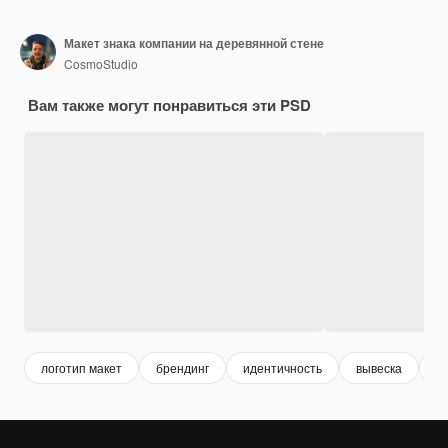
Макет знака компании на деревянной стене
CosmoStudio
Вам также могут понравиться эти PSD
логотип макет
брендинг
идентичность
вывеска
л