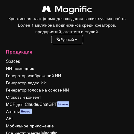
Креативная платформа для создания ваших лучших работ.
Более 1 миллиона подписчиков среди креаторов,
предприятий, агентств и студий.
Pусский
Продукция
Spaces
ИИ-помощник
Генератор изображений ИИ
Генератор видео ИИ
Генератор голоса на основе ИИ
Стоковый контент
MCP для Claude/ChatGPT
Новое
Агенты
Новое
API
Мобильное приложение
Все инструменты Magnific