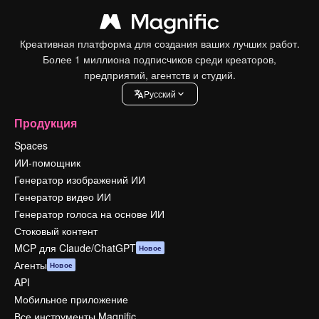
Креативная платформа для создания ваших лучших работ.
Более 1 миллиона подписчиков среди креаторов,
предприятий, агентств и студий.
Pусский
Продукция
Spaces
ИИ-помощник
Генератор изображений ИИ
Генератор видео ИИ
Генератор голоса на основе ИИ
Стоковый контент
MCP для Claude/ChatGPT
Новое
Агенты
Новое
API
Мобильное приложение
Все инструменты Magnific