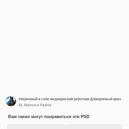
Уверенный в себе медицинский работник Доверяемый врач
Sk. Mamunur Rashid
Вам также могут понравиться эти PSD