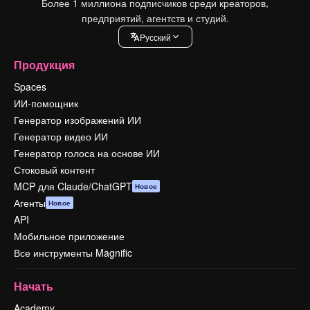
Более 1 миллиона подписчиков среди креаторов,
предприятий, агентств и студий.
Pусский
Продукция
Spaces
ИИ-помощник
Генератор изображений ИИ
Генератор видео ИИ
Генератор голоса на основе ИИ
Стоковый контент
MCP для Claude/ChatGPT
Новое
Агенты
Новое
API
Мобильное приложение
Все инструменты Magnific
Начать
Academy