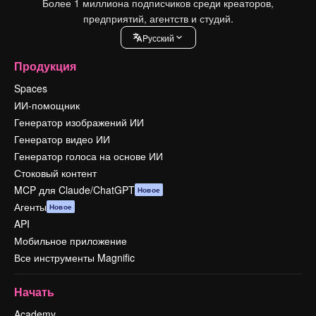
Более 1 миллиона подписчиков среди креаторов,
предприятий, агентств и студий.
Pусский
Продукция
Spaces
ИИ-помощник
Генератор изображений ИИ
Генератор видео ИИ
Генератор голоса на основе ИИ
Стоковый контент
MCP для Claude/ChatGPT
Новое
Агенты
Новое
API
Мобильное приложение
Все инструменты Magnific
Начать
Academy