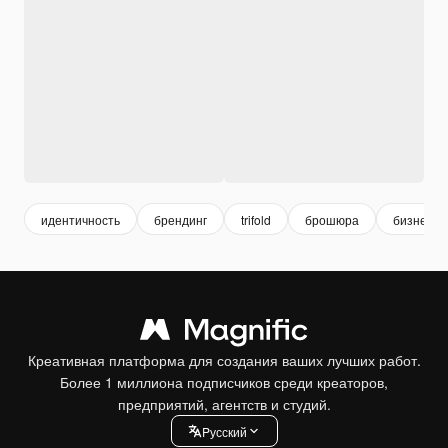
идентичность
брендинг
trifold
брошюра
бизнес 
Креативная платформа для создания ваших лучших работ.
Более 1 миллиона подписчиков среди креаторов,
предприятий, агентств и студий.
Pусский