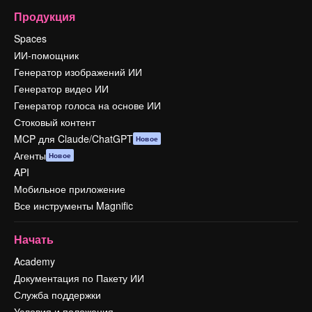
Продукция
Spaces
ИИ-помощник
Генератор изображений ИИ
Генератор видео ИИ
Генератор голоса на основе ИИ
Стоковый контент
MCP для Claude/ChatGPT
Новое
Агенты
Новое
API
Мобильное приложение
Все инструменты Magnific
Начать
Academy
Документация по Пакету ИИ
Служба поддержки
Условия и положения