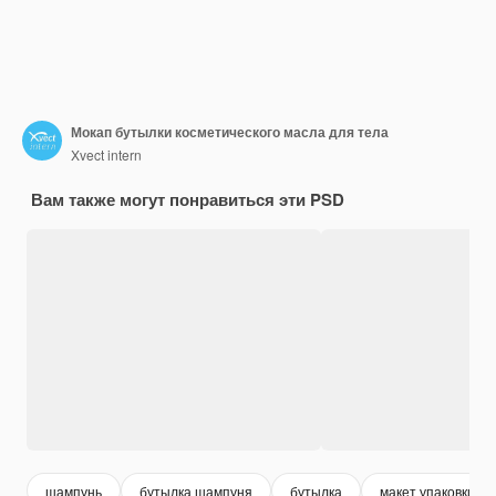
Мокап бутылки косметического масла для тела
Xvect intern
Вам также могут понравиться эти PSD
шампунь
бутылка шампуня
бутылка
макет упаковки