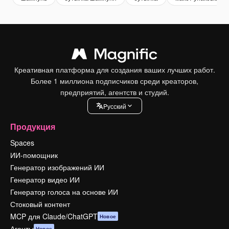
Креативная платформа для создания ваших лучших работ.
Более 1 миллиона подписчиков среди креаторов,
предприятий, агентств и студий.
Pусский
Продукция
Spaces
ИИ-помощник
Генератор изображений ИИ
Генератор видео ИИ
Генератор голоса на основе ИИ
Стоковый контент
MCP для Claude/ChatGPT
Новое
Агенты
Новое