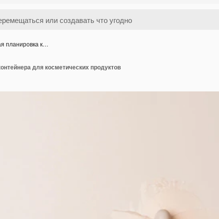
ая планировка к…
контейнера для косметических продуктов