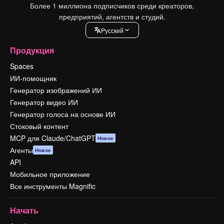
Более 1 миллиона подписчиков среди креаторов,
предприятий, агентств и студий.
Pусский
Продукция
Spaces
ИИ-помощник
Генератор изображений ИИ
Генератор видео ИИ
Генератор голоса на основе ИИ
Стоковый контент
MCP для Claude/ChatGPT
Новое
Агенты
Новое
API
Мобильное приложение
Все инструменты Magnific
Начать