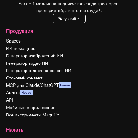
Более 1 миллиона подписчиков среди креаторов,
предприятий, агентств и студий.
Pусский
Продукция
Spaces
ИИ-помощник
Генератор изображений ИИ
Генератор видео ИИ
Генератор голоса на основе ИИ
Стоковый контент
MCP для Claude/ChatGPT
Новое
Агенты
Новое
API
Мобильное приложение
Все инструменты Magnific
Начать