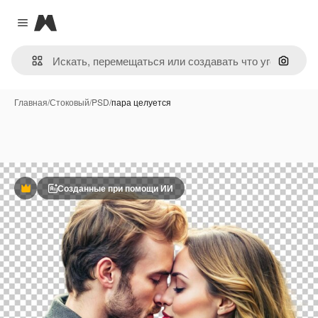
Magnific
Close menu
Поиск 
Главная
/
Стоковый
/
PSD
/
пара целуется
Созданные при помощи ИИ
Премиум