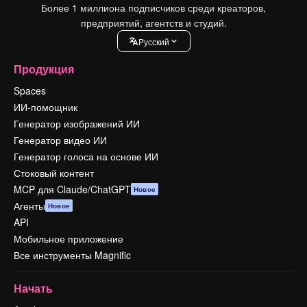
Более 1 миллиона подписчиков среди креаторов,
предприятий, агентств и студий.
Pусский
Продукция
Spaces
ИИ-помощник
Генератор изображений ИИ
Генератор видео ИИ
Генератор голоса на основе ИИ
Стоковый контент
MCP для Claude/ChatGPT
Новое
Агенты
Новое
API
Мобильное приложение
Все инструменты Magnific
Начать