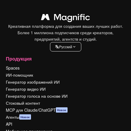
Креативная платформа для создания ваших лучших работ.
Более 1 миллиона подписчиков среди креаторов,
предприятий, агентств и студий.
Pусский
Продукция
Spaces
ИИ-помощник
Генератор изображений ИИ
Генератор видео ИИ
Генератор голоса на основе ИИ
Стоковый контент
MCP для Claude/ChatGPT
Новое
Агенты
Новое
API
Мобильное приложение