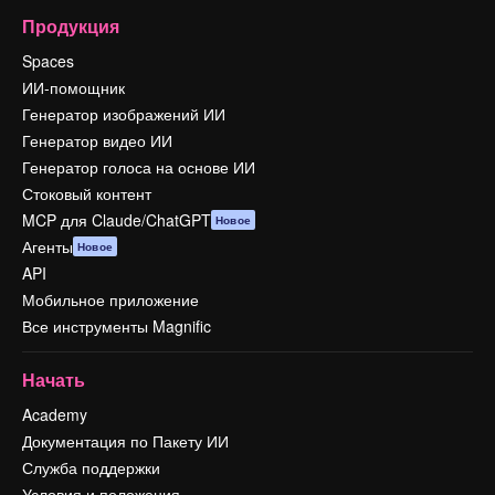
Продукция
Spaces
ИИ-помощник
Генератор изображений ИИ
Генератор видео ИИ
Генератор голоса на основе ИИ
Стоковый контент
MCP для Claude/ChatGPT
Новое
Агенты
Новое
API
Мобильное приложение
Все инструменты Magnific
Начать
Academy
Документация по Пакету ИИ
Служба поддержки
Условия и положения