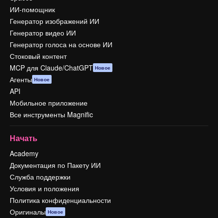
ИИ-помощник
Генератор изображений ИИ
Генератор видео ИИ
Генератор голоса на основе ИИ
Стоковый контент
MCP для Claude/ChatGPT
Новое
Агенты
Новое
API
Мобильное приложение
Все инструменты Magnific
Начать
Academy
Документация по Пакету ИИ
Служба поддержки
Условия и положения
Политика конфиденциальности
Оригиналы
Новое