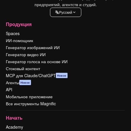
предприятий, агентств и студий.
Pусский
Продукция
Spaces
ИИ-помощник
Генератор изображений ИИ
Генератор видео ИИ
Генератор голоса на основе ИИ
Стоковый контент
MCP для Claude/ChatGPT
Новое
Агенты
Новое
API
Мобильное приложение
Все инструменты Magnific
Начать
Academy