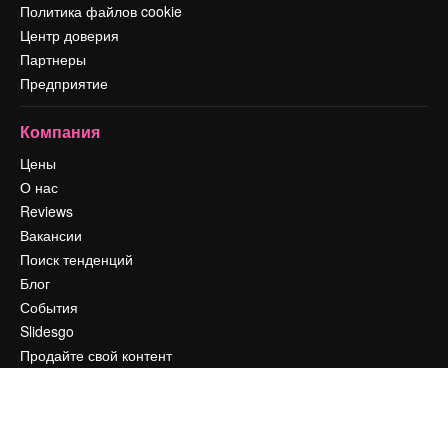
Политика файлов cookie
Центр доверия
Партнеры
Предприятие
Компания
Цены
О нас
Reviews
Вакансии
Поиск тенденций
Блог
События
Slidesgo
Продайте свой контент
Помещение для прессы
Ищете magnific.ai