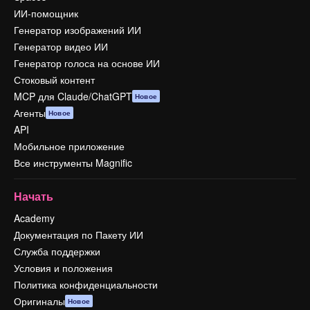
ИИ-помощник
Генератор изображений ИИ
Генератор видео ИИ
Генератор голоса на основе ИИ
Стоковый контент
MCP для Claude/ChatGPT
Новое
Агенты
Новое
API
Мобильное приложение
Все инструменты Magnific
Начать
Academy
Документация по Пакету ИИ
Служба поддержки
Условия и положения
Политика конфиденциальности
Оригиналы
Новое