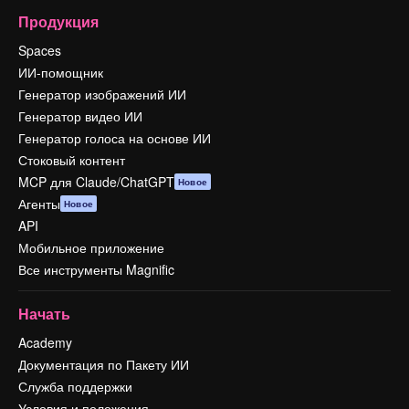
Продукция
Spaces
ИИ-помощник
Генератор изображений ИИ
Генератор видео ИИ
Генератор голоса на основе ИИ
Стоковый контент
MCP для Claude/ChatGPT
Новое
Агенты
Новое
API
Мобильное приложение
Все инструменты Magnific
Начать
Academy
Документация по Пакету ИИ
Служба поддержки
Условия и положения