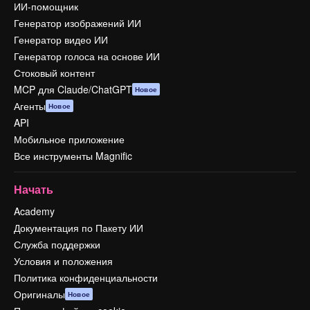
ИИ-помощник
Генератор изображений ИИ
Генератор видео ИИ
Генератор голоса на основе ИИ
Стоковый контент
MCP для Claude/ChatGPT
Новое
Агенты
Новое
API
Мобильное приложение
Все инструменты Magnific
Начать
Academy
Документация по Пакету ИИ
Служба поддержки
Условия и положения
Политика конфиденциальности
Оригиналы
Новое