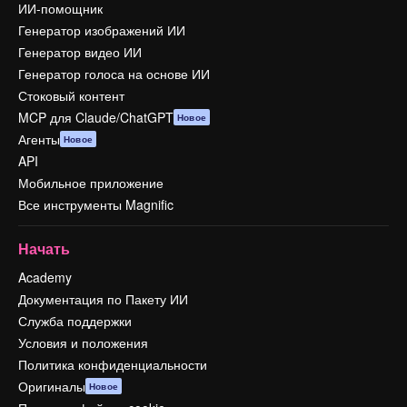
ИИ-помощник
Генератор изображений ИИ
Генератор видео ИИ
Генератор голоса на основе ИИ
Стоковый контент
MCP для Claude/ChatGPT
Новое
Агенты
Новое
API
Мобильное приложение
Все инструменты Magnific
Начать
Academy
Документация по Пакету ИИ
Служба поддержки
Условия и положения
Политика конфиденциальности
Оригиналы
Новое