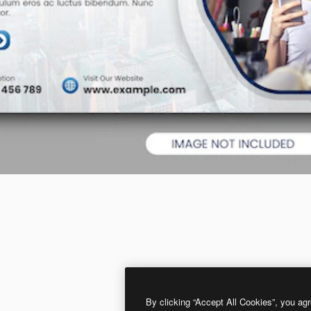
By clicking “Accept All Cookies”, you agr