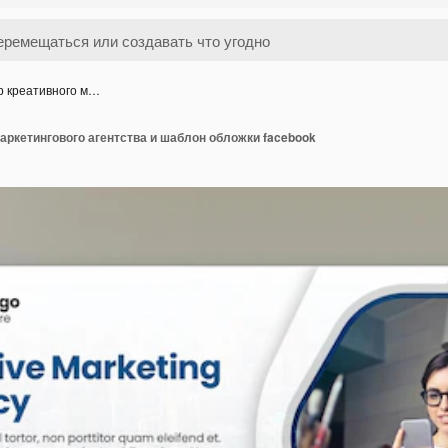
р креативного м…
аркетингового агентства и шаблон обложки facebook