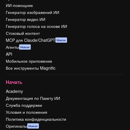
ИИ-помощник
Генератор изображений ИИ
Генератор видео ИИ
Генератор голоса на основе ИИ
Стоковый контент
MCP для Claude/ChatGPT
Новое
Агенты
Новое
API
Мобильное приложение
Все инструменты Magnific
Начать
Academy
Документация по Пакету ИИ
Служба поддержки
Условия и положения
Политика конфиденциальности
Оригиналы
Новое