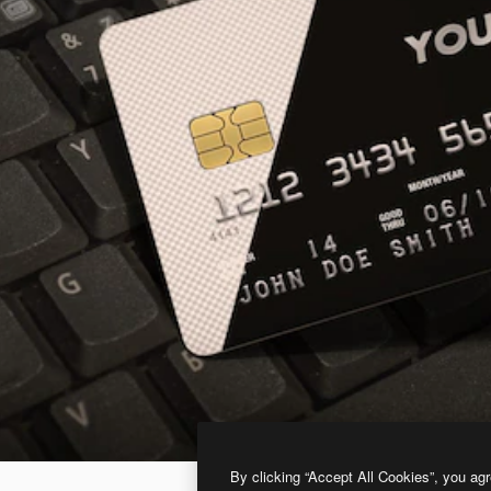
By clicking “Accept All Cookies”, you agr