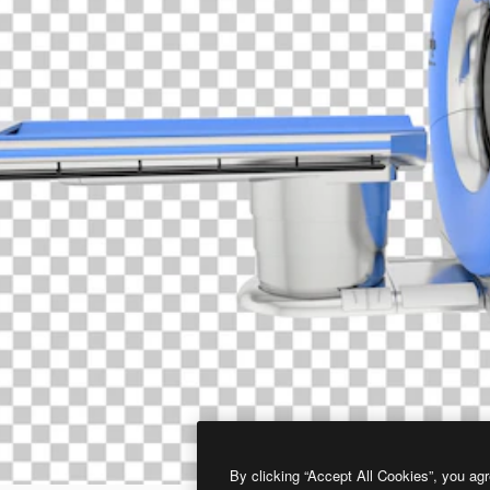
By clicking “Accept All Cookies”, you agr