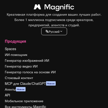
Креативная платформа для создания ваших лучших работ.
Более 1 миллиона подписчиков среди креаторов,
предприятий, агентств и студий.
Pусский
Продукция
Spaces
ИИ-помощник
Генератор изображений ИИ
Генератор видео ИИ
Генератор голоса на основе ИИ
Стоковый контент
MCP для Claude/ChatGPT
Новое
Агенты
Новое
API
Мобильное приложение
Все инструменты Magnific