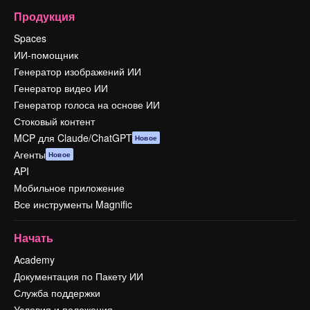
Продукция
Spaces
ИИ-помощник
Генератор изображений ИИ
Генератор видео ИИ
Генератор голоса на основе ИИ
Стоковый контент
MCP для Claude/ChatGPT
Новое
Агенты
Новое
API
Мобильное приложение
Все инструменты Magnific
Начать
Academy
Документация по Пакету ИИ
Служба поддержки
Условия и положения