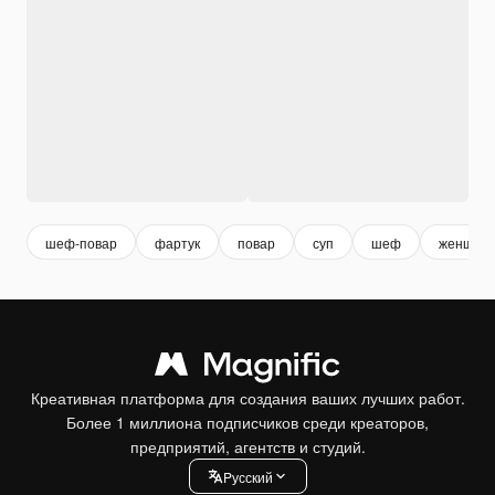
шеф-повар
фартук
повар
суп
шеф
женщина
Креативная платформа для создания ваших лучших работ.
Более 1 миллиона подписчиков среди креаторов,
предприятий, агентств и студий.
Pусский