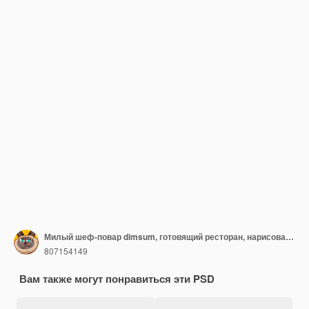
Милый шеф-повар dimsum, готовящий ресторан, нарисованный вручную иллюстрацией мультфильма
807154149
Вам также могут понравиться эти PSD