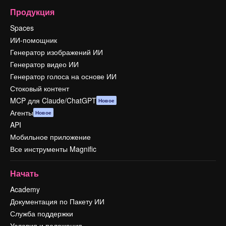
Продукция
Spaces
ИИ-помощник
Генератор изображений ИИ
Генератор видео ИИ
Генератор голоса на основе ИИ
Стоковый контент
MCP для Claude/ChatGPT
Новое
Агенты
Новое
API
Мобильное приложение
Все инструменты Magnific
Начать
Academy
Документация по Пакету ИИ
Служба поддержки
Условия и положения