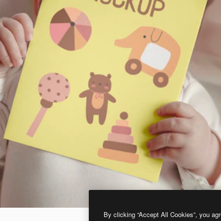
By clicking “Accept All Cookies”, you agr