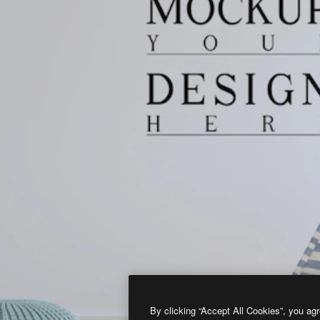
By clicking “Accept All Cookies”, you agr