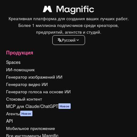
Креативная платформа для создания ваших лучших работ.
Более 1 миллиона подписчиков среди креаторов,
предприятий, агентств и студий.
Pусский
Продукция
Spaces
ИИ-помощник
Генератор изображений ИИ
Генератор видео ИИ
Генератор голоса на основе ИИ
Стоковый контент
MCP для Claude/ChatGPT
Новое
Агенты
Новое
API
Мобильное приложение
Все инструменты Magnific