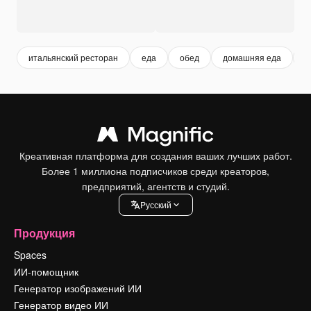
итальянский ресторан
еда
обед
домашняя еда
и
Креативная платформа для создания ваших лучших работ.
Более 1 миллиона подписчиков среди креаторов,
предприятий, агентств и студий.
Pусский
Продукция
Spaces
ИИ-помощник
Генератор изображений ИИ
Генератор видео ИИ