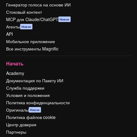
Генератор голоса на основе ИИ
Стоковый контент
MCP для Claude/ChatGPT
Новое
Агенты
Новое
API
Мобильное приложение
Все инструменты Magnific
Начать
Academy
Документация по Пакету ИИ
Служба поддержки
Условия и положения
Политика конфиденциальности
Оригиналы
Новое
Политика файлов cookie
Центр доверия
Партнеры