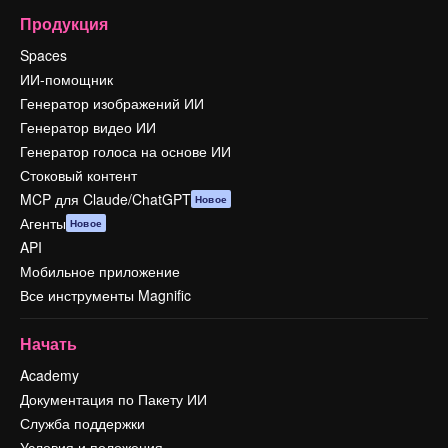
Продукция
Spaces
ИИ-помощник
Генератор изображений ИИ
Генератор видео ИИ
Генератор голоса на основе ИИ
Стоковый контент
MCP для Claude/ChatGPT
Новое
Агенты
Новое
API
Мобильное приложение
Все инструменты Magnific
Начать
Academy
Документация по Пакету ИИ
Служба поддержки
Условия и положения