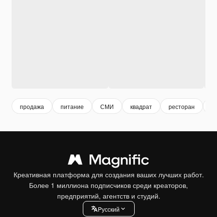
продажа
питание
СМИ
квадрат
ресторан
п
Креативная платформа для создания ваших лучших работ.
Более 1 миллиона подписчиков среди креаторов,
предприятий, агентств и студий.
Pусский