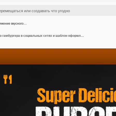
ижение вкусного…
Продвижение вкусного гамбургера в социальных сетях и шаблон оформления поста в Instagram