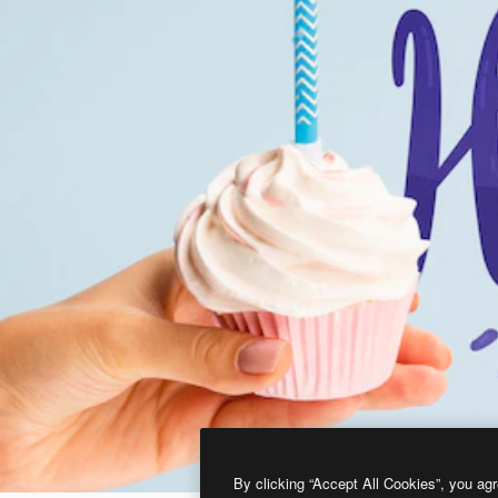
By clicking “Accept All Cookies”, you agr