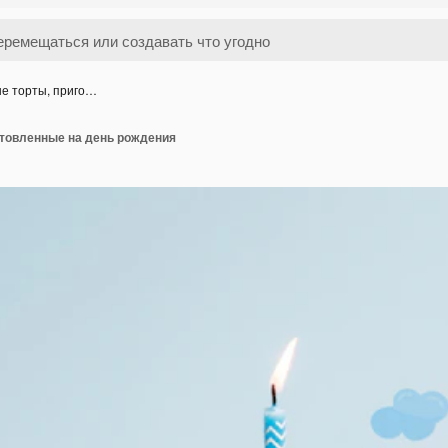
е торты, приго…
отовленные на день рождения