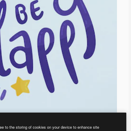
ee to the storing of cookies on your device to enhance site