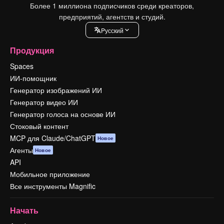
Более 1 миллиона подписчиков среди креаторов,
предприятий, агентств и студий.
Pусский
Продукция
Spaces
ИИ-помощник
Генератор изображений ИИ
Генератор видео ИИ
Генератор голоса на основе ИИ
Стоковый контент
MCP для Claude/ChatGPT
Новое
Агенты
Новое
API
Мобильное приложение
Все инструменты Magnific
Начать