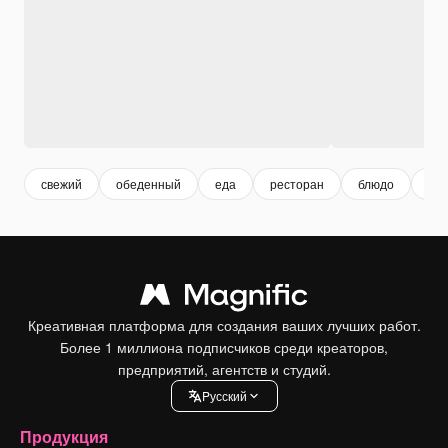
свежий
обеденный
еда
ресторан
блюдо
гра
Креативная платформа для создания ваших лучших работ.
Более 1 миллиона подписчиков среди креаторов,
предприятий, агентств и студий.
Pусский
Продукция