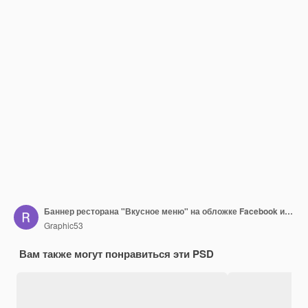
Баннер ресторана "Вкусное меню" на обложке Facebook и шаблон дизайна веб-баннера
Graphic53
Вам также могут понравиться эти PSD