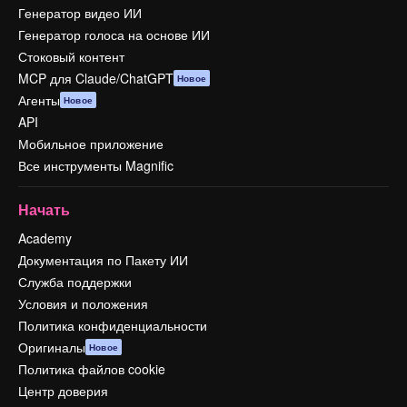
Генератор видео ИИ
Генератор голоса на основе ИИ
Стоковый контент
MCP для Claude/ChatGPT
Новое
Агенты
Новое
API
Мобильное приложение
Все инструменты Magnific
Начать
Academy
Документация по Пакету ИИ
Служба поддержки
Условия и положения
Политика конфиденциальности
Оригиналы
Новое
Политика файлов cookie
Центр доверия