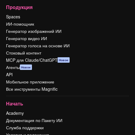
Продукция
Spaces
ИИ-помощник
Генератор изображений ИИ
Генератор видео ИИ
Генератор голоса на основе ИИ
Стоковый контент
MCP для Claude/ChatGPT
Новое
Агенты
Новое
API
Мобильное приложение
Все инструменты Magnific
Начать
Academy
Документация по Пакету ИИ
Служба поддержки
Условия и положения