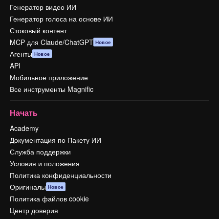
Генератор видео ИИ
Генератор голоса на основе ИИ
Стоковый контент
MCP для Claude/ChatGPT
Новое
Агенты
Новое
API
Мобильное приложение
Все инструменты Magnific
Начать
Academy
Документация по Пакету ИИ
Служба поддержки
Условия и положения
Политика конфиденциальности
Оригиналы
Новое
Политика файлов cookie
Центр доверия