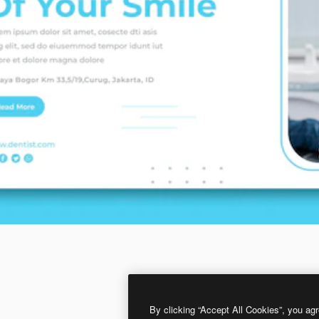
By clicking “Accept All Cookies”, you agr