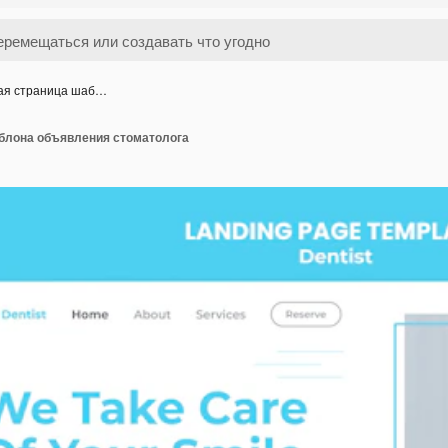
ая страница шаб…
блона объявления стоматолога