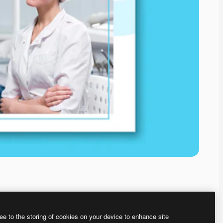
ee to the storing of cookies on your device to enhance site