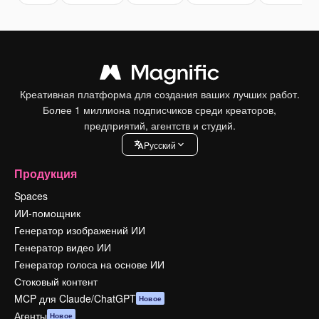
Креативная платформа для создания ваших лучших работ.
Более 1 миллиона подписчиков среди креаторов,
предприятий, агентств и студий.
Pусский
Продукция
Spaces
ИИ-помощник
Генератор изображений ИИ
Генератор видео ИИ
Генератор голоса на основе ИИ
Стоковый контент
MCP для Claude/ChatGPT
Новое
Агенты
Новое