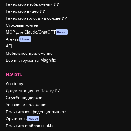
Генератор изображений ИИ
Генератор видео ИИ
Генератор голоса на основе ИИ
Стоковый контент
MCP для Claude/ChatGPT
Новое
Агенты
Новое
API
Мобильное приложение
Все инструменты Magnific
Начать
Academy
Документация по Пакету ИИ
Служба поддержки
Условия и положения
Политика конфиденциальности
Оригиналы
Новое
Политика файлов cookie