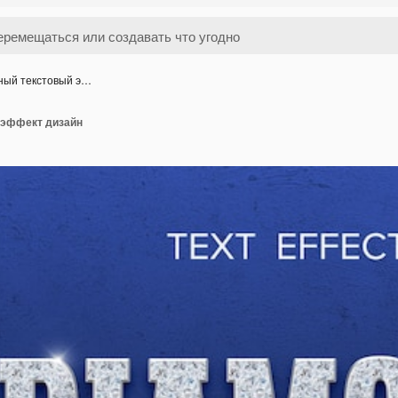
ный текстовый э…
 эффект дизайн